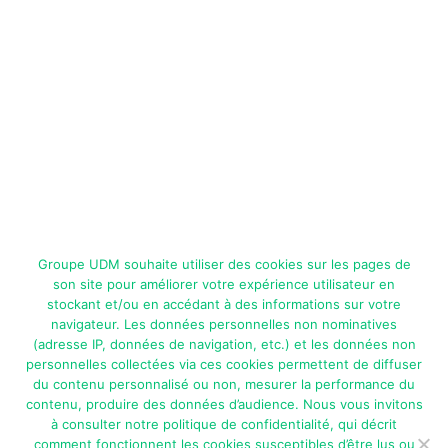
Groupe UDM souhaite utiliser des cookies sur les pages de
NOS MATIÈRES PREMIÈRES
son site pour améliorer votre expérience utilisateur en
stockant et/ou en accédant à des informations sur votre
navigateur. Les données personnelles non nominatives
(adresse IP, données de navigation, etc.) et les données non
personnelles collectées via ces cookies permettent de diffuser
du contenu personnalisé ou non, mesurer la performance du
contenu, produire des données d’audience. Nous vous invitons
NOS PRODUITS
à consulter notre politique de confidentialité, qui décrit
comment fonctionnent les cookies susceptibles d’être lus ou